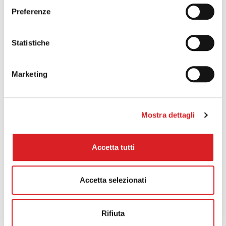
Preferenze
Statistiche
Marketing
SCOPRI DI PIÙ
Mostra dettagli
Accetta tutti
Sacchi Boxe e Accessori Boxe
Accetta selezionati
SACCO FIT BOXE
Rifiuta