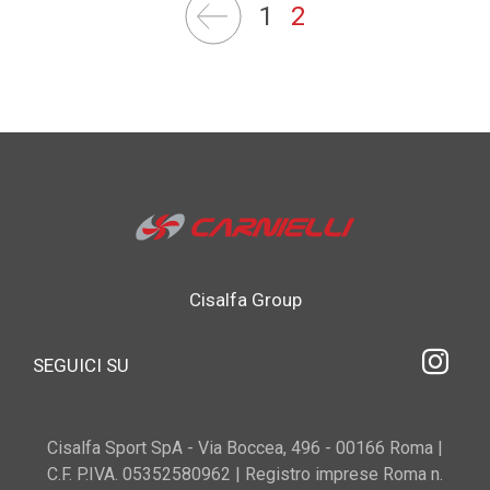
1
2
Cisalfa Group
instagram
SEGUICI SU
Cisalfa Sport SpA - Via Boccea, 496 - 00166 Roma |
C.F. P.IVA. 05352580962 | Registro imprese Roma n.